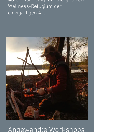
Aufenthalt really-off-the-grid zum
Wellness-Refugium der
einzigartigen Art.
Angewandte Workshops