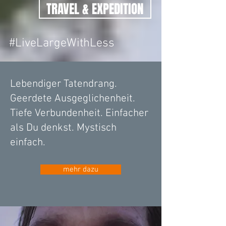
TRAVEL & EXPEDITION
#LiveLargeWithLess
Lebendiger Tatendrang.
Geerdete Ausgeglichenheit.
Tiefe Verbundenheit. Einfacher
als Du denkst. Mystisch
einfach.
mehr dazu