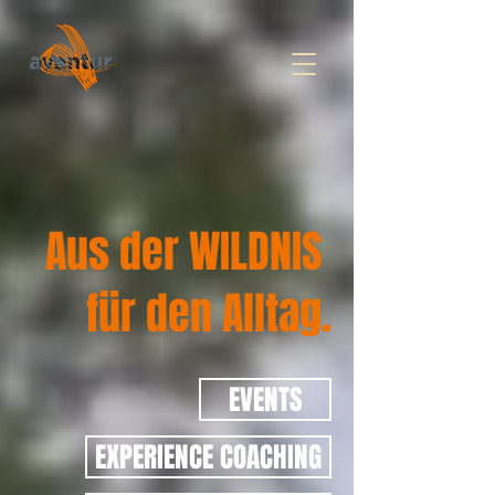
Aus der WILDNIS
für den Alltag.
EVENTS
EXPERIENCE COACHING