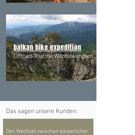
balk
an hike expedition
Offroad-Tour mit Wildniswandern
Das sagen unsere Kunden.
Den Wechsel zwischen körperlicher