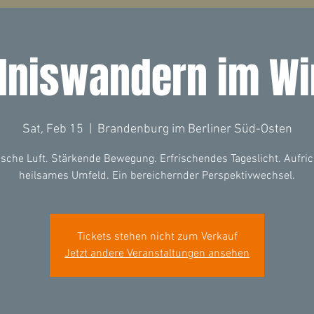
dniswandern im Wi
Sat, Feb 15
  |  
Brandenburg im Berliner Süd-Osten
rische Luft. Stärkende Bewegung. Erfrischendes Tageslicht. Aufric
heilsames Umfeld. Ein bereichernder Perspektivwechsel.
Tickets stehen nicht zum Verkauf
Jetzt andere Veranstaltungen ansehen