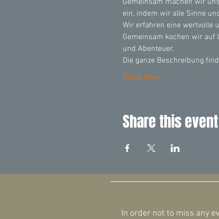
Gemeinsam machen wir uns 
ein, indem wir alle Sinne un
Wir erfahren eine wertvolle
Gemeinsam kochen wir auf l
und Abenteuer.
Die ganze Beschreibung find
Show More
Share this event
In order not to miss any e