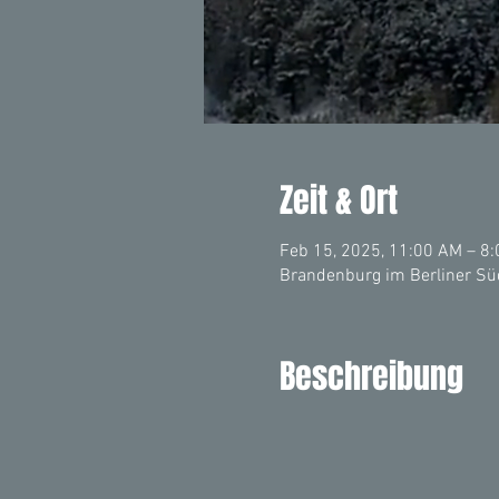
Zeit & Ort
Feb 15, 2025, 11:00 AM – 8
Brandenburg im Berliner Sü
Beschreibung