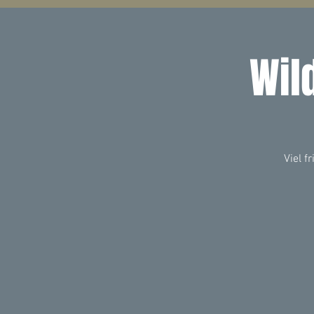
Wil
Viel f