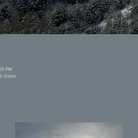
:00 PM
d-Osten